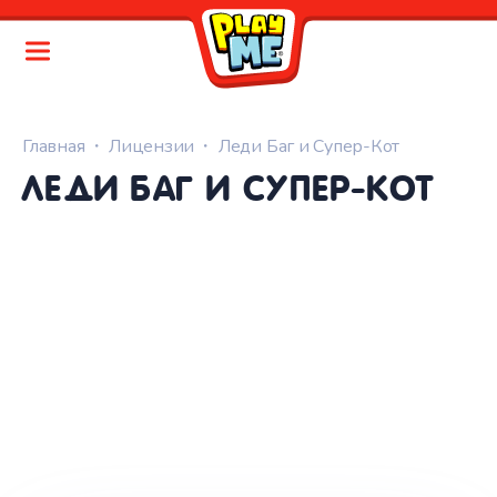
Главная
Лицензии
Леди Баг и Супер-Кот
ЛЕДИ БАГ И СУПЕР-КОТ